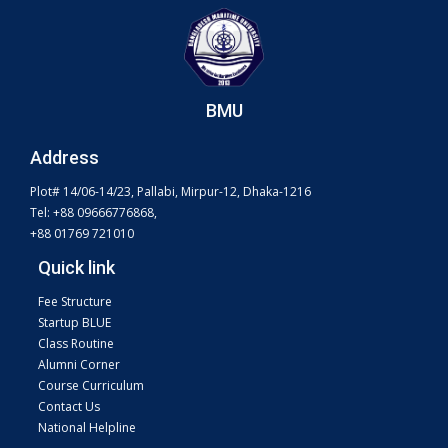
BMU
Address
Plot# 14/06-14/23, Pallabi, Mirpur-12, Dhaka-1216
Tel: +88 09666776868,
+88 01769 721010
Quick link
Fee Structure
Startup BLUE
Class Routine
Alumni Corner
Course Curriculum
Contact Us
National Helpline