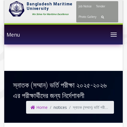
Bangladesh Maritime
Job Notice
Tender
University
We Strive For Maritime Excellence
Photo Gallery
Menu
Togg
স্নাতক (সম্মান) ভর্তি পরীক্ষা ২০২৫-২০২৬
এর পরীক্ষার্থীদের জন্য নির্দেশাবলী
Home
notices
স্নাতক (সম্মান) ভর্তি পরীক্ষা ২০২৫-২০২৬ এর পরীক্ষার্থীদের জন্য নির্দেশাবলী