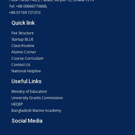
Tel: +88 09666776868,
+88 01769 721010
Quick link
Fee Structure
Startup BLUE
Class Routine
Alumni Corner
Course Curriculum
Contact Us
National Helpline
Useful Links
Ministry of Education
University Grants Commission
HEQEP
Bangladesh Marine Academy
Social Media